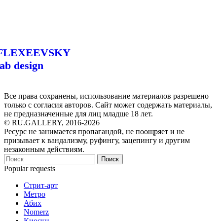
FLEXEEVSKY
lab design
Все права сохранены, использование материалов разрешено
только с согласия авторов. Сайт может содержать материалы,
не предназначенные для лиц младше 18 лет.
© RU.GALLERY, 2016-2026
Ресурс не занимается пропагандой, не поощряет и не
призывает к вандализму, руфингу, зацепингу и другим
незаконным действиям.
Поиск
Popular requests
Стрит-арт
Метро
Абих
Nomerz
Киоски