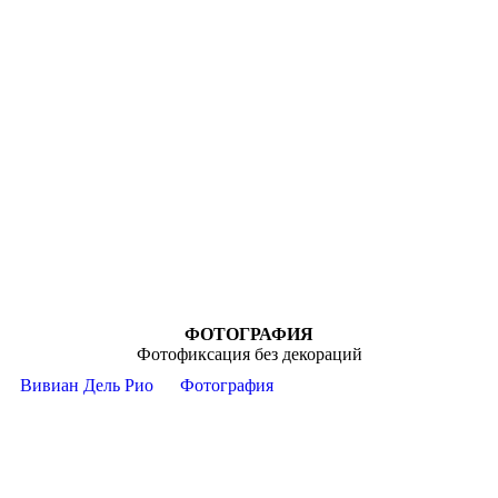
ФОТОГРАФИЯ
Фотофиксация без декораций
Вивиан Дель Рио
Фотография