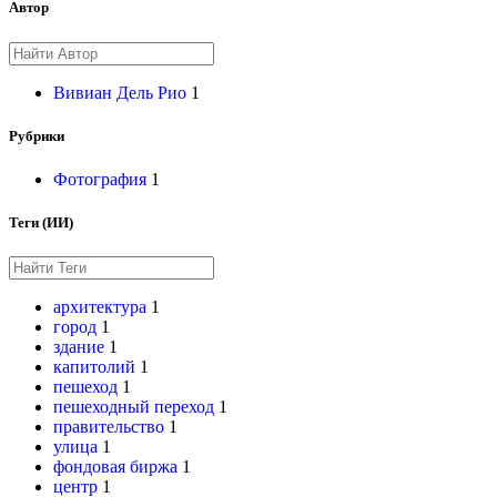
Автор
Вивиан Дель Рио
1
Рубрики
Фотография
1
Теги (ИИ)
архитектура
1
город
1
здание
1
капитолий
1
пешеход
1
пешеходный переход
1
правительство
1
улица
1
фондовая биржа
1
центр
1