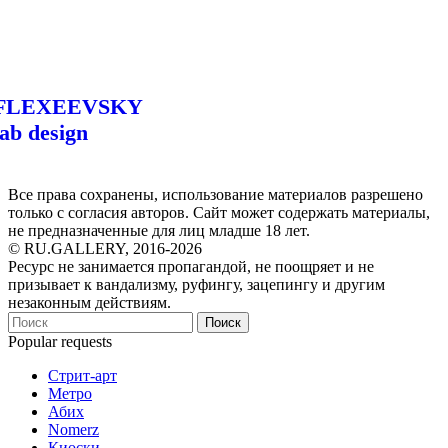
FLEXEEVSKY
lab design
Все права сохранены, использование материалов разрешено
только с согласия авторов. Сайт может содержать материалы,
не предназначенные для лиц младше 18 лет.
© RU.GALLERY, 2016-2026
Ресурс не занимается пропагандой, не поощряет и не
призывает к вандализму, руфингу, зацепингу и другим
незаконным действиям.
Поиск
Popular requests
Стрит-арт
Метро
Абих
Nomerz
Киоски