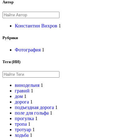
Автор
Константин Вихров
1
Рубрики
Фотография
1
Теги (ИИ)
винодельня
1
гравий
1
дом
1
дорога
1
подъездная дорога
1
поле для гольфа
1
прогулка
1
тропа
1
тротуар
1
ходьба
1