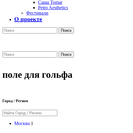
Саша Tomar
Petro Aesthetics
Фестивали
О проекте
Поиск
Поиск
поле для гольфа
Город / Регион
Москва
1