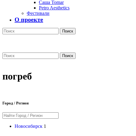
Саша Tomar
Petro Aesthetics
Фестивали
О проекте
Поиск
Поиск
погреб
Город / Регион
Новосибирск
1