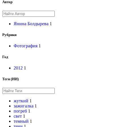
Автор
Янина Болдырева
1
Рубрики
Фотография
1
Год
2012
1
Теги (ИИ)
жуткий
1
зажигалка
1
погреб
1
свет
1
темный
1
тени
1