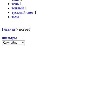
тень
1
теплый
1
тусклый свет
1
тьма
1
Главная
>
погреб
Фильтры