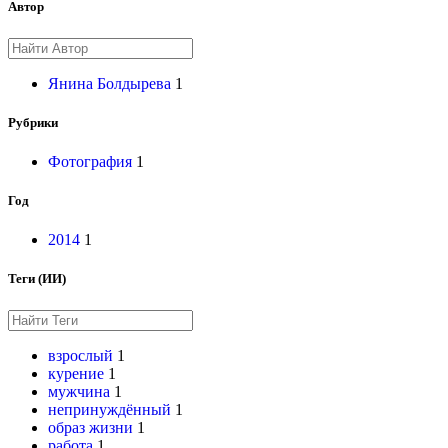
Автор
Янина Болдырева
1
Рубрики
Фотография
1
Год
2014
1
Теги (ИИ)
взрослый
1
курение
1
мужчина
1
непринуждённый
1
образ жизни
1
работа
1