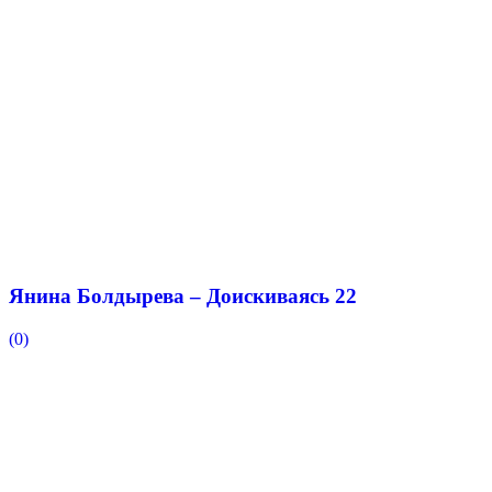
Янина Болдырева – Доискиваясь 22
(0)