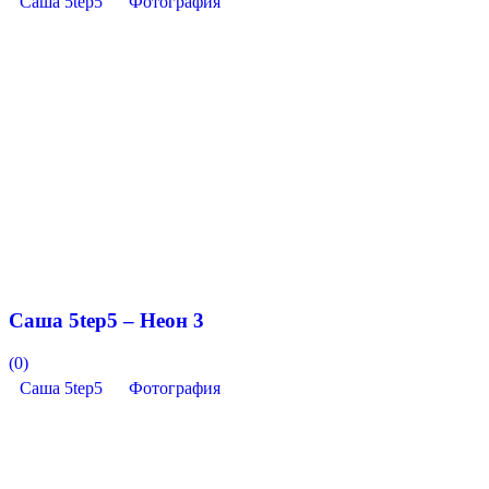
Саша 5tep5
Фотография
Саша 5tep5 – Неон 3
(0)
Саша 5tep5
Фотография