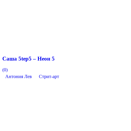
Саша 5tep5 – Неон 5
(0)
Антония Лев
Стрит-арт