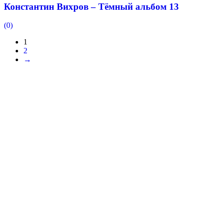
Константин Вихров – Тёмный альбом 13
(0)
1
2
→