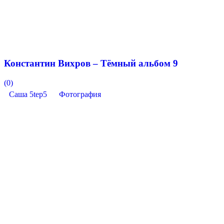
Константин Вихров – Тёмный альбом 9
(0)
Саша 5tep5
Фотография