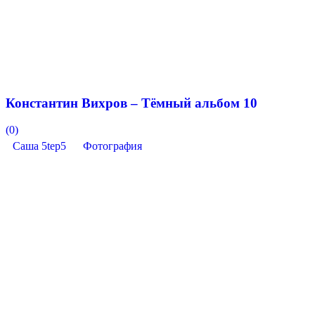
Константин Вихров – Тёмный альбом 10
(0)
Саша 5tep5
Фотография