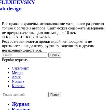
FLEXEEVSKY
lab design
Все права сохранены, использование материалов разрешено
только с согласия авторов. Сайт может содержать материалы,
не предназначенные для лиц младше 18 лет.
© RU.GALLERY, 2016-2026
Ресурс не занимается пропагандой, не поощряет и не
призывает к вандализму, руфингу, зацепингу и другим
незаконным действиям.
Поиск
Popular requests
Стрит-арт
Метро
Абих
Nomerz
Киоски
Поиск
Журнал
Каталог