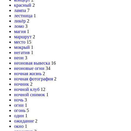
красный
2
лампа
7
лестница
1
ликёр
2
ломо
3
магия
1
маршрут
2
место
15
мокрый
1
негатив
1
неон
3
неоновая вывеска
16
неоновые огни
34
ночная жизнь
2
ночная фотография
2
ночник
2
ночной клуб
12
ночной снимок
1
ночь
3
огни
1
огонь
5
один
1
ожидание
2
окно
1