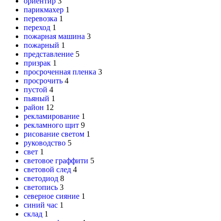
ориентир
3
парикмахер
1
перевозка
1
переход
1
пожарная машина
3
пожарный
1
представление
5
призрак
1
просроченная пленка
3
просрочить
4
пустой
4
пьяный
1
район
12
рекламирование
1
рекламного щит
9
рисование светом
1
руководство
5
свет
1
световое граффити
5
световой след
4
светодиод
8
светопись
3
северное сияние
1
синий час
1
склад
1