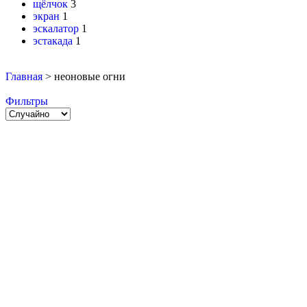
щёлчок
3
экран
1
эскалатор
1
эстакада
1
Главная
>
неоновые огни
Фильтры