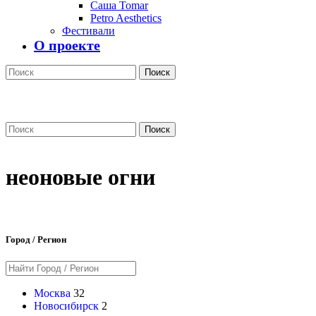
Саша Tomar
Petro Aesthetics
Фестивали
О проекте
Поиск
Поиск
неоновые огни
Город / Регион
Москва
32
Новосибирск
2