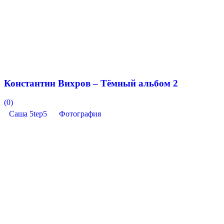
Константин Вихров – Тёмный альбом 2
(0)
Саша 5tep5
Фотография