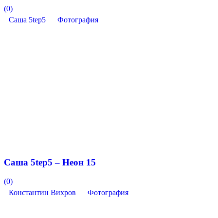
(0)
Саша 5tep5
Фотография
Саша 5tep5 – Неон 15
(0)
Константин Вихров
Фотография