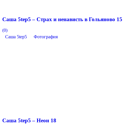
Саша 5tep5 – Страх и ненависть в Гольяново 15
(0)
Саша 5tep5
Фотография
Саша 5tep5 – Неон 18