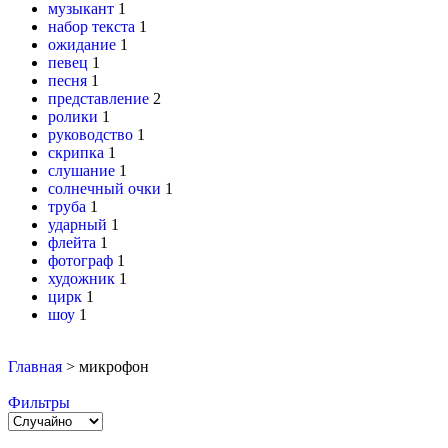
музыкант
1
набор текста
1
ожидание
1
певец
1
песня
1
представление
2
ролики
1
руководство
1
скрипка
1
слушание
1
солнечный очки
1
труба
1
ударный
1
флейта
1
фотограф
1
художник
1
цирк
1
шоу
1
Главная
>
микрофон
Фильтры