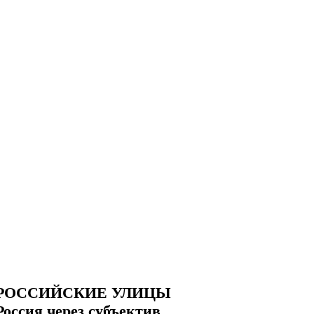
РОССИЙСКИЕ УЛИЦЫ
Россия через субъектив