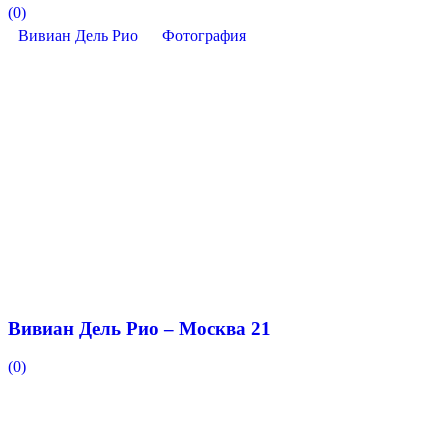
(0)
Вивиан Дель Рио
Фотография
Вивиан Дель Рио – Москва 21
(0)