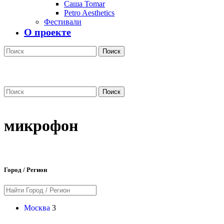
Саша Tomar
Petro Aesthetics
Фестивали
О проекте
Поиск
Поиск
микрофон
Город / Регион
Москва
3