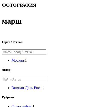
ФОТОГРАФИЯ
марш
Город / Регион
Москва
1
Автор
Вивиан Дель Рио
1
Рубрики
Фотография
1