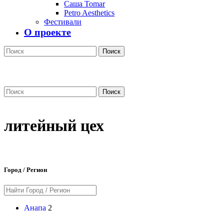
Саша Tomar
Petro Aesthetics
Фестивали
О проекте
Поиск
Поиск
литейный цех
Город / Регион
Анапа
2