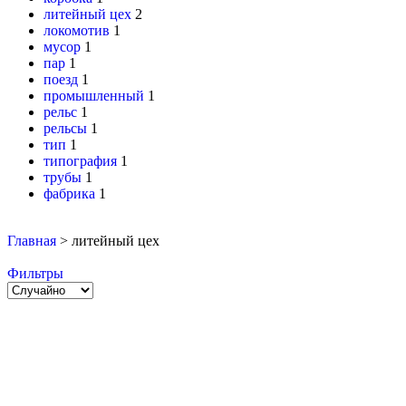
литейный цех
2
локомотив
1
мусор
1
пар
1
поезд
1
промышленный
1
рельс
1
рельсы
1
тип
1
типография
1
трубы
1
фабрика
1
Главная
>
литейный цех
Фильтры