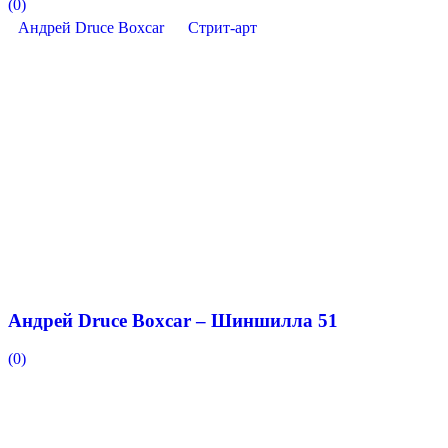
(0)
Андрей Druce Boxcar
Стрит-арт
Андрей Druce Boxcar – Шиншилла 51
(0)