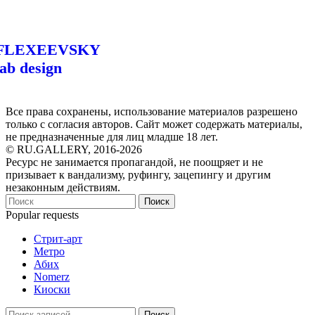
FLEXEEVSKY
lab design
Все права сохранены, использование материалов разрешено
только с согласия авторов. Сайт может содержать материалы,
не предназначенные для лиц младше 18 лет.
© RU.GALLERY, 2016-2026
Ресурс не занимается пропагандой, не поощряет и не
призывает к вандализму, руфингу, зацепингу и другим
незаконным действиям.
Поиск
Popular requests
Стрит-арт
Метро
Абих
Nomerz
Киоски
Поиск