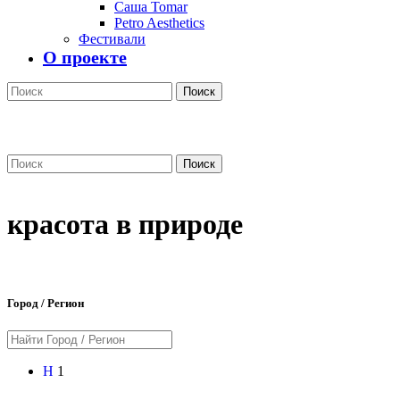
Саша Tomar
Petro Aesthetics
Фестивали
О проекте
Поиск
Поиск
красота в природе
Город / Регион
Н
1