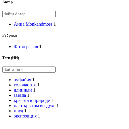
Автор
Анна Monkandmoss
1
Рубрики
Фотография
1
Теги (ИИ)
амфибия
1
головастик
1
длинный
1
звезда
1
красота в природе
1
на открытом воздухе
1
пруд
1
экспозиция
1