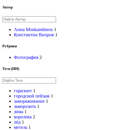
Автор
Анна Monkandmoss
1
Константин Вихров
1
Рубрики
Фотография
2
Теги (ИИ)
горизонт
1
городской пейзаж
1
замораживание
1
заморозить
1
зима
1
королева
2
лёд
1
метель
1