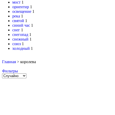
мост
1
ориентир
1
освещение
1
река
1
святой
1
синий час
1
снег
1
снегопад
1
снежный
1
союз
1
холодный
1
Главная
>
королева
Фильтры