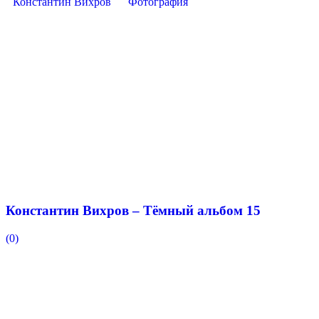
Константин Вихров
Фотография
Константин Вихров – Тёмный альбом 15
(0)