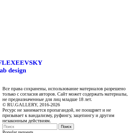
FLEXEEVSKY
lab design
Все права сохранены, использование материалов разрешено
только с согласия авторов. Сайт может содержать материалы,
не предназначенные для лиц младше 18 лет.
© RU.GALLERY, 2016-2026
Ресурс не занимается пропагандой, не поощряет и не
призывает к вандализму, руфингу, зацепингу и другим
незаконным действиям.
Поиск
Popular requests