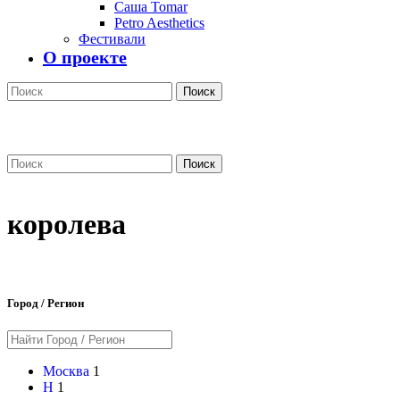
Саша Tomar
Petro Aesthetics
Фестивали
О проекте
Поиск
Поиск
королева
Город / Регион
Москва
1
Н
1