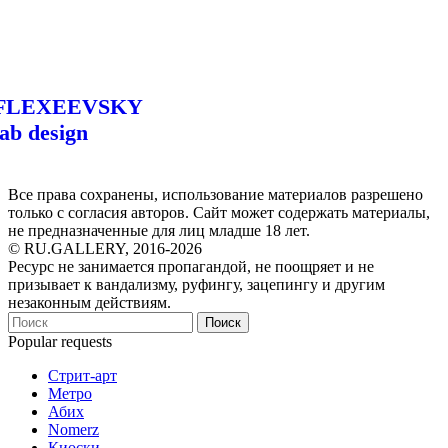
FLEXEEVSKY
lab design
Все права сохранены, использование материалов разрешено
только с согласия авторов. Сайт может содержать материалы,
не предназначенные для лиц младше 18 лет.
© RU.GALLERY, 2016-2026
Ресурс не занимается пропагандой, не поощряет и не
призывает к вандализму, руфингу, зацепингу и другим
незаконным действиям.
Поиск
Popular requests
Стрит-арт
Метро
Абих
Nomerz
Киоски