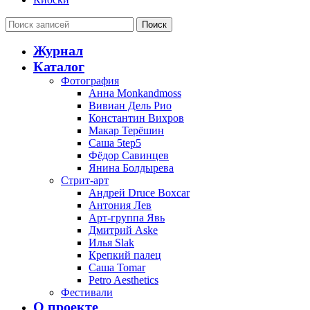
Поиск
Журнал
Каталог
Фотография
Анна Monkandmoss
Вивиан Дель Рио
Константин Вихров
Макар Терёшин
Саша 5tep5
Фёдор Савинцев
Янина Болдырева
Стрит-арт
Андрей Druce Boxcar
Антония Лев
Арт-группа Явь
Дмитрий Aske
Илья Slak
Крепкий палец
Саша Tomar
Petro Aesthetics
Фестивали
О проекте