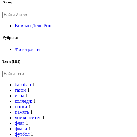
Автор
Вивиан Дель Рио
1
Рубрики
Фотография
1
Теги (ИИ)
барабан
1
газон
1
игра
1
колледж
1
носки
1
память
1
университет
1
флаг
1
флаги
1
футбол
1