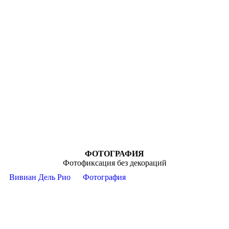
ФОТОГРАФИЯ
Фотофиксация без декораций
Вивиан Дель Рио
Фотография