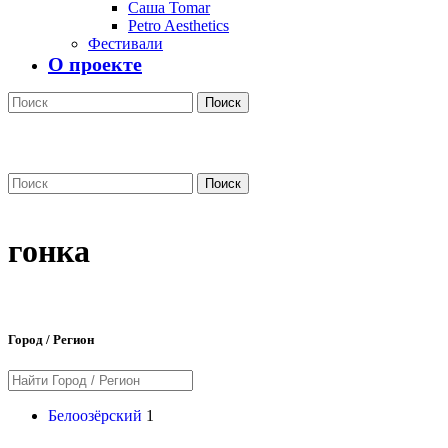
Саша Tomar
Petro Aesthetics
Фестивали
О проекте
Поиск
Поиск
гонка
Город / Регион
Белоозёрский
1