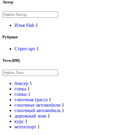
Автор
Илья Slak
1
Рубрики
Стрит-арт
1
Теги (ИИ)
боксер
1
гонка
1
гонки
1
гоночная трасса
1
гоночные автомобили
1
гоночный автомобиль
1
дорожный знак
1
курс
1
мотоспорт
1