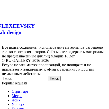
FLEXEEVSKY
lab design
Все права сохранены, использование материалов разрешено
только с согласия авторов. Сайт может содержать материалы,
не предназначенные для лиц младше 18 лет.
© RU.GALLERY, 2016-2026
Ресурс не занимается пропагандой, не поощряет и не
призывает к вандализму, руфингу, зацепингу и другим
незаконным действиям.
Поиск
Popular requests
Стрит-арт
Метро
Абих
Nomerz
Киоски