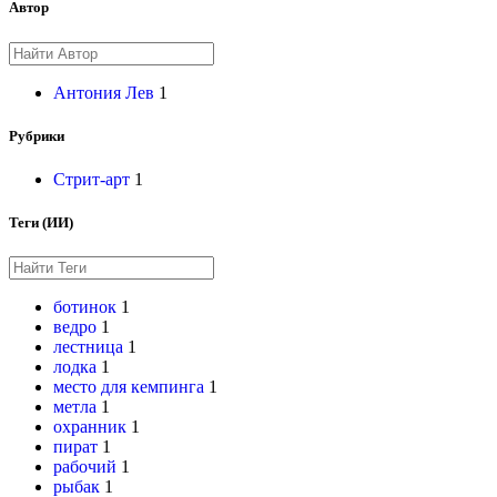
Автор
Антония Лев
1
Рубрики
Стрит-арт
1
Теги (ИИ)
ботинок
1
ведро
1
лестница
1
лодка
1
место для кемпинга
1
метла
1
охранник
1
пират
1
рабочий
1
рыбак
1