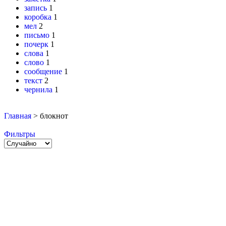
запись
1
коробка
1
мел
2
письмо
1
почерк
1
слова
1
слово
1
сообщение
1
текст
2
чернила
1
Главная
>
блокнот
Фильтры