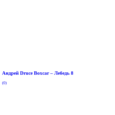
Андрей Druce Boxcar – Лебедь 8
(0)