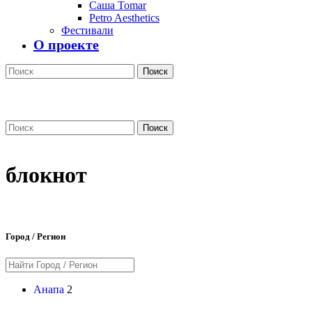
Саша Tomar
Petro Aesthetics
Фестивали
О проекте
Поиск
Поиск
блокнот
Город / Регион
Анапа
2