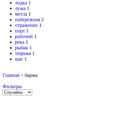
лодка
1
лужа
1
метла
1
набережная
2
отражение
1
порт
1
рабочий
1
река
1
рыбак
1
тюрьма
1
шаг
1
Главная
>
баржа
Фильтры