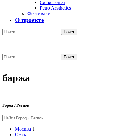
Саша Tomar
Petro Aesthetics
Фестивали
О проекте
Поиск
Поиск
баржа
Город / Регион
Москва
1
Омск
1