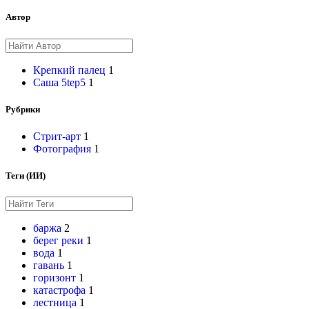
Автор
Крепкий палец
1
Саша 5tep5
1
Рубрики
Стрит-арт
1
Фотография
1
Теги (ИИ)
баржа
2
берег реки
1
вода
1
гавань
1
горизонт
1
катастрофа
1
лестница
1