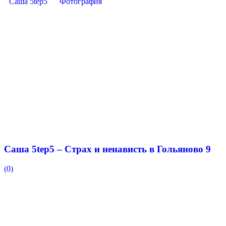
Саша 5tep5
Фотография
Саша 5tep5 – Страх и ненависть в Гольяново 9
(0)