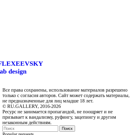
FLEXEEVSKY
lab design
Все права сохранены, использование материалов разрешено
только с согласия авторов. Сайт может содержать материалы,
не предназначенные для лиц младше 18 лет.
© RU.GALLERY, 2016-2026
Ресурс не занимается пропагандой, не поощряет и не
призывает к вандализму, руфингу, зацепингу и другим
незаконным действиям.
Поиск
Popular requests