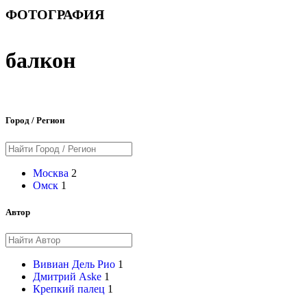
ФОТОГРАФИЯ
балкон
Город / Регион
Москва
2
Омск
1
Автор
Вивиан Дель Рио
1
Дмитрий Aske
1
Крепкий палец
1