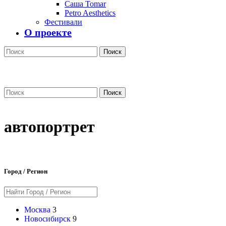
Саша Tomar
Petro Aesthetics
Фестивали
О проекте
Поиск
Поиск
автопортрет
Город / Регион
Москва
3
Новосибирск
9