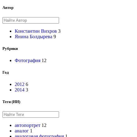
Автор
Константин Вихров
3
Янина Болдырева
9
Рубрики
Фотография
12
Год
2012
6
2014
3
Теги (ИИ)
автопортрет
12
аналог
1
аналоговая фотография
1