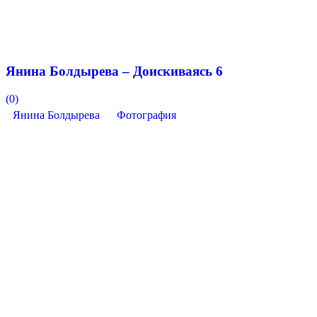
Янина Болдырева – Доискиваясь 6
(0)
Янина Болдырева
Фотография