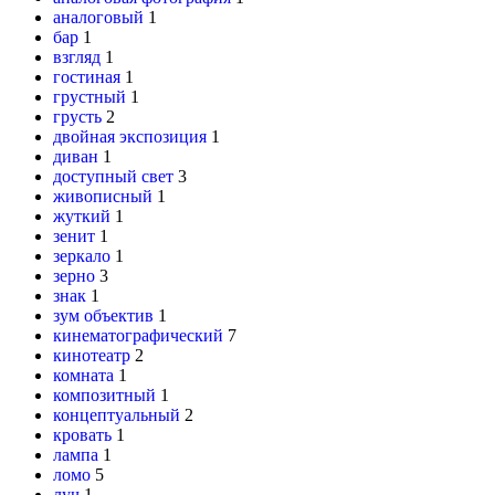
аналоговый
1
бар
1
взгляд
1
гостиная
1
грустный
1
грусть
2
двойная экспозиция
1
диван
1
доступный свет
3
живописный
1
жуткий
1
зенит
1
зеркало
1
зерно
3
знак
1
зум объектив
1
кинематографический
7
кинотеатр
2
комната
1
композитный
1
концептуальный
2
кровать
1
лампа
1
ломо
5
луч
1