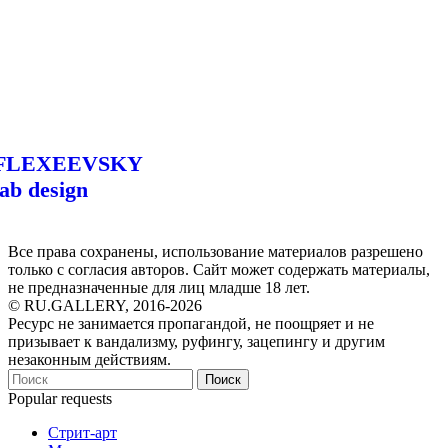
FLEXEEVSKY
lab design
Все права сохранены, использование материалов разрешено
только с согласия авторов. Сайт может содержать материалы,
не предназначенные для лиц младше 18 лет.
© RU.GALLERY, 2016-2026
Ресурс не занимается пропагандой, не поощряет и не
призывает к вандализму, руфингу, зацепингу и другим
незаконным действиям.
Поиск
Popular requests
Стрит-арт