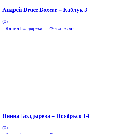
Андрей Druce Boxcar – Каблук 3
(0)
Янина Болдырева
Фотография
Янина Болдырева – Ноябрьск 14
(0)