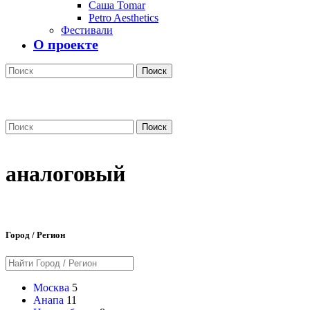
Саша Tomar
Petro Aesthetics
Фестивали
О проекте
Поиск
Поиск
аналоговый
Город / Регион
Москва
5
Анапа
11