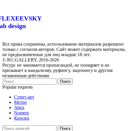
FLEXEEVSKY
lab design
Все права сохранены, использование материалов разрешено
только с согласия авторов. Сайт может содержать материалы,
не предназначенные для лиц младше 18 лет.
© RU.GALLERY, 2016-2026
Ресурс не занимается пропагандой, не поощряет и не
призывает к вандализму, руфингу, зацепингу и другим
незаконным действиям.
Поиск
Popular requests
Стрит-арт
Метро
Абих
Nomerz
Киоски
Поиск