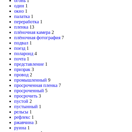
огонь
1
один
1
окно
1
палатка
1
переработка
1
пленка
13
плёночная камера
2
плёночная фотография
7
подвал
1
поезд
1
полароид
4
почта
1
представление
1
призрак
3
провод
2
промышленный
9
просроченная пленка
7
просроченный
5
просрочить
3
пустой
2
пустынный
1
рельсы
1
рефлекс
1
ржавчина
3
руина
1