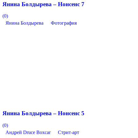
Янина Болдырева – Нонсенс 7
(0)
Янина Болдырева
Фотография
Янина Болдырева – Нонсенс 5
(0)
Андрей Druce Boxcar
Стрит-арт