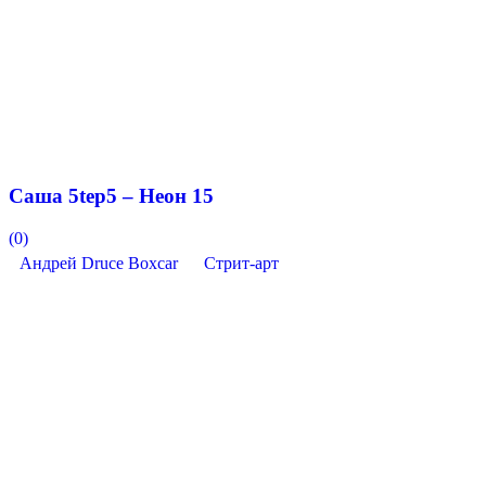
Саша 5tep5 – Неон 15
(0)
Андрей Druce Boxcar
Стрит-арт