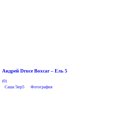
Андрей Druce Boxcar – Ель 5
(0)
Саша 5tep5
Фотография