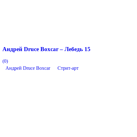
Андрей Druce Boxcar – Лебедь 15
(0)
Андрей Druce Boxcar
Стрит-арт