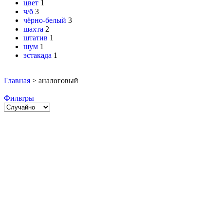
цвет
1
ч/б
3
чёрно-белый
3
шахта
2
штатив
1
шум
1
эстакада
1
Главная
>
аналоговый
Фильтры