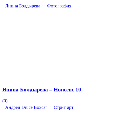
Янина Болдырева
Фотография
Янина Болдырева – Нонсенс 10
(0)
Андрей Druce Boxcar
Стрит-арт