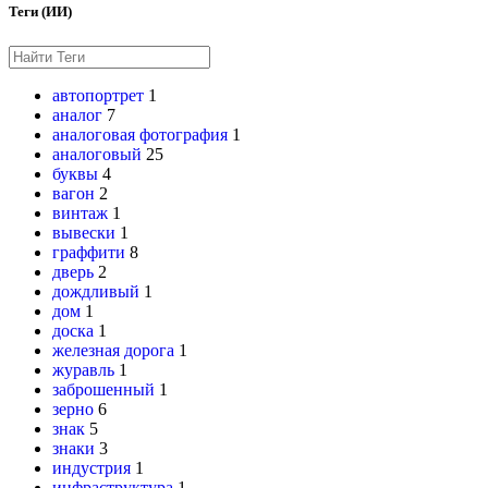
Теги (ИИ)
автопортрет
1
аналог
7
аналоговая фотография
1
аналоговый
25
буквы
4
вагон
2
винтаж
1
вывески
1
граффити
8
дверь
2
дождливый
1
дом
1
доска
1
железная дорога
1
журавль
1
заброшенный
1
зерно
6
знак
5
знаки
3
индустрия
1
инфраструктура
1