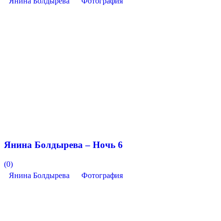
Янина Болдырева
Фотография
Янина Болдырева – Ночь 6
(0)
Янина Болдырева
Фотография