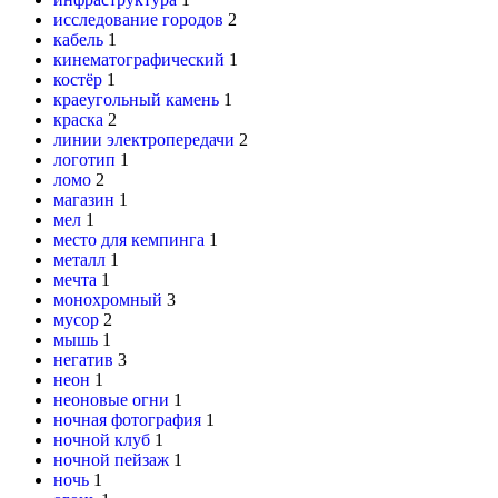
исследование городов
2
кабель
1
кинематографический
1
костёр
1
краеугольный камень
1
краска
2
линии электропередачи
2
логотип
1
ломо
2
магазин
1
мел
1
место для кемпинга
1
металл
1
мечта
1
монохромный
3
мусор
2
мышь
1
негатив
3
неон
1
неоновые огни
1
ночная фотография
1
ночной клуб
1
ночной пейзаж
1
ночь
1