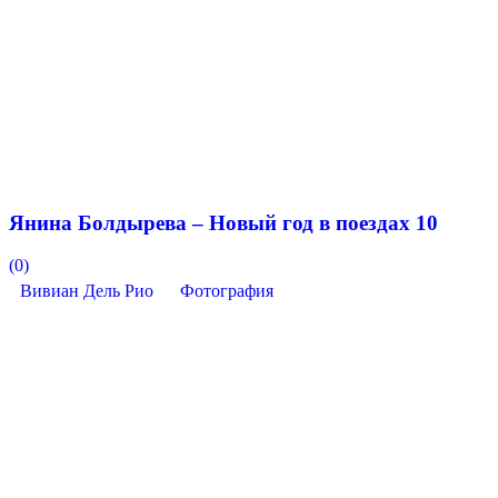
Янина Болдырева – Новый год в поездах 10
(0)
Вивиан Дель Рио
Фотография