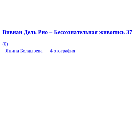
Вивиан Дель Рио – Бессознательная живопись 37
(0)
Янина Болдырева
Фотография