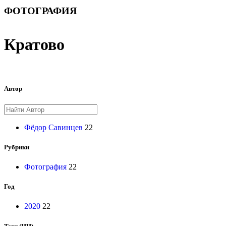
ФОТОГРАФИЯ
Кратово
Автор
Фёдор Савинцев
22
Рубрики
Фотография
22
Год
2020
22