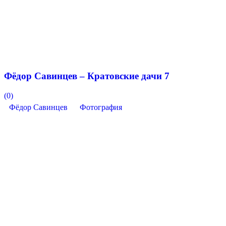
Фёдор Савинцев – Кратовские дачи 7
(0)
Фёдор Савинцев
Фотография