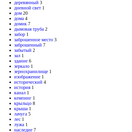
деревянный
3
дневной свет
1
дом
20
дома
4
домик
7
дымовая труба
2
забор
1
заброшенное место
3
заброшенный
7
забытый
2
зал
1
здание
6
зеркало
1
зернохранилище
1
изображение
1
исторический
4
история
1
канал
1
кемпинг
1
крыльцо
8
крыша
1
лачуга
5
лес
1
лужа
1
наследие
7