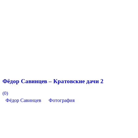
Фёдор Савинцев – Кратовские дачи 2
(0)
Фёдор Савинцев
Фотография