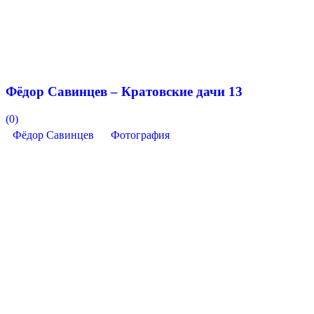
Фёдор Савинцев – Кратовские дачи 13
(0)
Фёдор Савинцев
Фотография