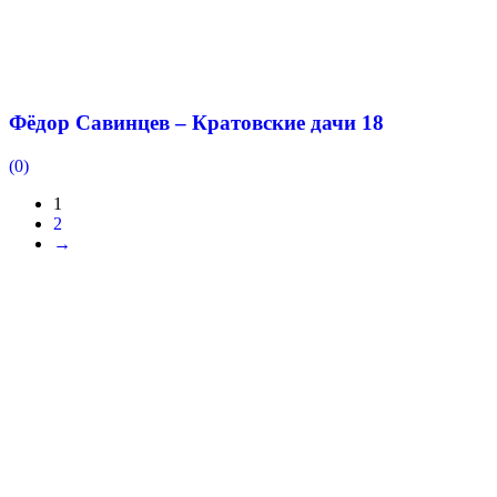
Фёдор Савинцев – Кратовские дачи 18
(0)
1
2
→