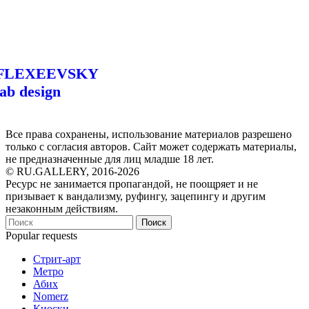
FLEXEEVSKY
lab design
Все права сохранены, использование материалов разрешено
только с согласия авторов. Сайт может содержать материалы,
не предназначенные для лиц младше 18 лет.
© RU.GALLERY, 2016-2026
Ресурс не занимается пропагандой, не поощряет и не
призывает к вандализму, руфингу, зацепингу и другим
незаконным действиям.
Поиск
Popular requests
Стрит-арт
Метро
Абих
Nomerz
Киоски