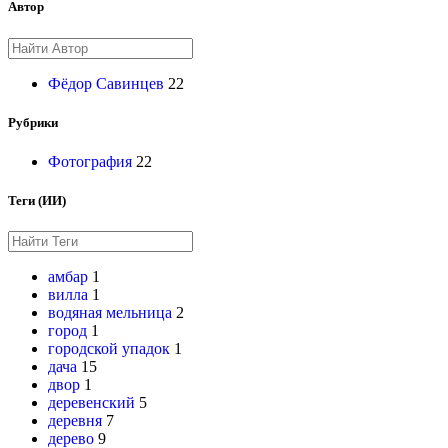
Автор
Фёдор Савинцев
22
Рубрики
Фотография
22
Теги (ИИ)
амбар
1
вилла
1
водяная мельница
2
город
1
городской упадок
1
дача
15
двор
1
деревенский
5
деревня
7
дерево
9