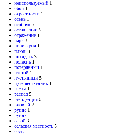
неиспользуемый
1
обои
1
окрестности
1
осень
1
особняк
5
оставление
3
отражение
1
парк
3
пивоварня
1
плющ
3
покидать
3
полдень
1
потерянный
1
пустой
1
пустынный
5
путешественник
1
рамка
1
распад
5
резиденция
6
ржавый
2
руина
1
руины
1
сарай
3
сельская местность
5
сосна
1