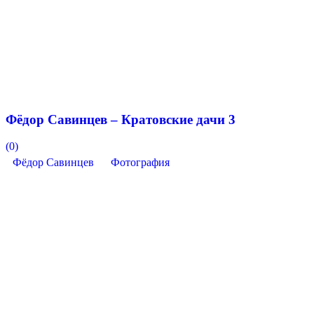
Фёдор Савинцев – Кратовские дачи 3
(0)
Фёдор Савинцев
Фотография