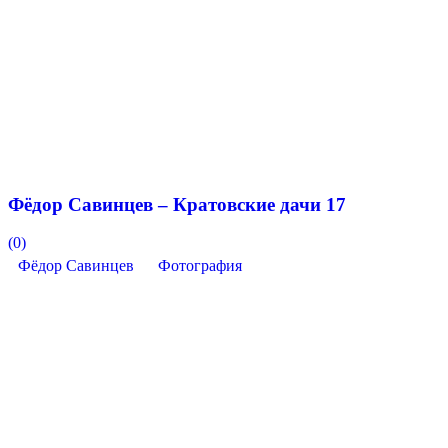
Фёдор Савинцев – Кратовские дачи 17
(0)
Фёдор Савинцев
Фотография