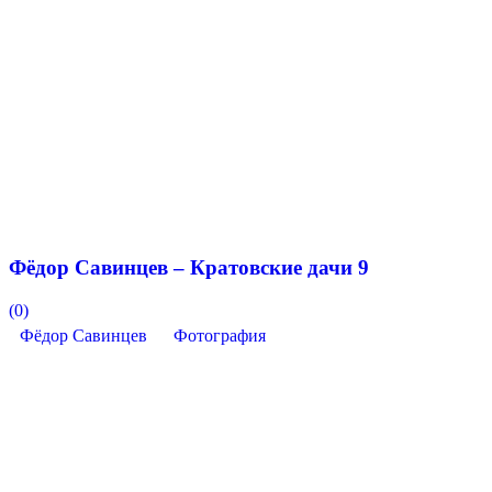
Фёдор Савинцев – Кратовские дачи 9
(0)
Фёдор Савинцев
Фотография