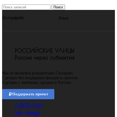
Поиск
Интерфейс
Язык
РОССИЙСКИЕ УЛИЦЫ
Россия через субъектив
Мы не являемся резидентами Сколково.
Сделано без поддержки фондов и грантов.
Сделано с любовью, сделано в России.
Поддержать проект
FLEXEEVSKY
lab design