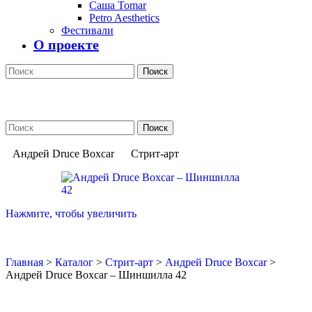
Саша Tomar
Petro Aesthetics
Фестивали
О проекте
Поиск
Поиск
Андрей Druce Boxcar
Стрит-арт
Нажмите, чтобы увеличить
Главная
>
Каталог
>
Стрит-арт
>
Андрей Druce Boxcar
>
Андрей Druce Boxcar – Шиншилла 42