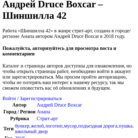
Андрей Druce Boxcar –
Шиншилла 42
Работа «Шиншилла 42» в жанре стрит-арт, создана в городе/
регионе Анапа автором Андрей Druce Boxcar в 2018 году.
Пожалуйста, авторизуйтесь для просмотра поста и
комментариев
Каталог и страницы авторов доступны для ознакомления, но
чтобы открыть страницы работ, необходимо войти в аккаунт
или зарегистрироваться. Мы просим пройти авторизацию,
чтобы не потерять ваш интерес к нашему ресурсу, так мы
сможем оповестить вас об обновлениях в будущем.
Войти / Зарегистрироваться
Автор
Андрей Druce Boxcar
Город / Регион
Анапа
Рубрика
Стрит-арт
бункер
,
желоб
,
логотип
,
мусор
,
подъездная дорога
,
пушка
,
Теги
школьный двор