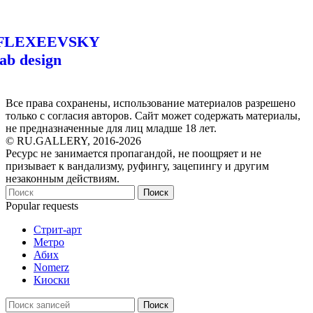
FLEXEEVSKY
lab design
Все права сохранены, использование материалов разрешено
только с согласия авторов. Сайт может содержать материалы,
не предназначенные для лиц младше 18 лет.
© RU.GALLERY, 2016-2026
Ресурс не занимается пропагандой, не поощряет и не
призывает к вандализму, руфингу, зацепингу и другим
незаконным действиям.
Поиск
Popular requests
Стрит-арт
Метро
Абих
Nomerz
Киоски
Поиск