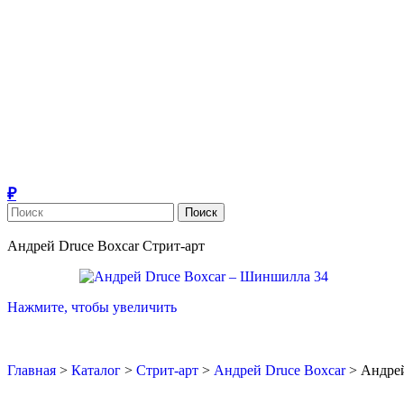
Поиск
Андрей Druce Boxcar
Стрит-арт
Нажмите, чтобы увеличить
Главная
>
Каталог
>
Стрит-арт
>
Андрей Druce Boxcar
>
Андрей