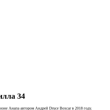
илла 34
ионе Анапа автором Андрей Druce Boxcar в 2018 году.