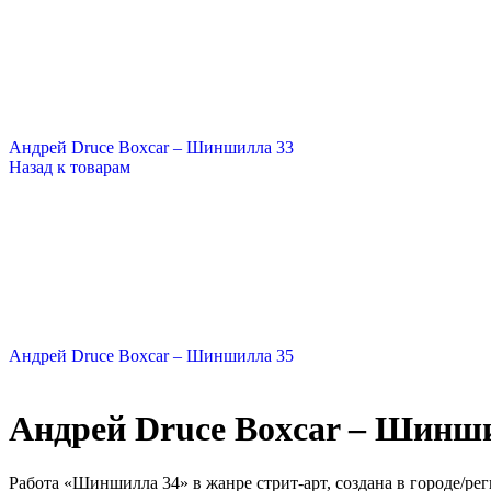
Андрей Druce Boxcar – Шиншилла 33
Назад к товарам
Андрей Druce Boxcar – Шиншилла 35
Андрей Druce Boxcar – Шинш
Работа «Шиншилла 34» в жанре стрит-арт, создана в городе/рег