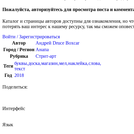
Пожалуйста, авторизуйтесь для просмотра поста и коммент
Каталог и страницы авторов доступны для ознакомления, но ч
потерять ваш интерес к нашему ресурсу, так мы сможем оповес
Войти / Зарегистрироваться
Автор
Андрей Druce Boxcar
Город / Регион
Анапа
Рубрика
Стрит-арт
буквы
,
доска
,
магазин
,
мел
,
наклейка
,
слова
,
Теги
текст
Год
2018
Поделиться:
Интерфейс
Язык