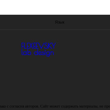
Язык
FLEXEEVSKY
lab design
ько с согласия авторов. Сайт может содержать материалы, не пр