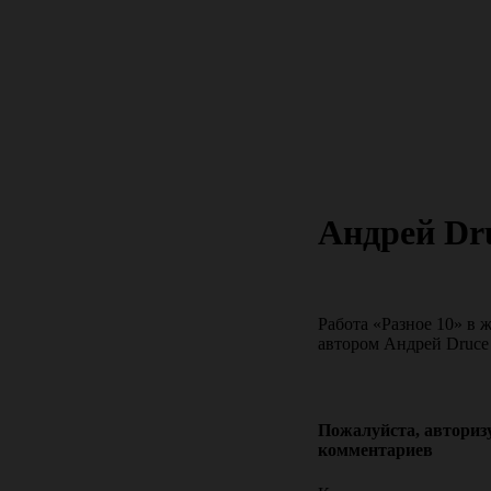
Андрей Dru
Работа «Разное 10» в ж
автором Андрей Druce 
Пожалуйста, авторизу
комментариев