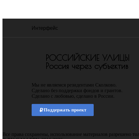
Интерфейс
РОССИЙСКИЕ УЛИЦЫ
Россия через субъектив
Мы не являемся резидентами Сколково.
Сделано без поддержки фондов и грантов.
Сделано с любовью, сделано в России.
Поддержать проект
Все права сохранены, использование материалов разрешено тол