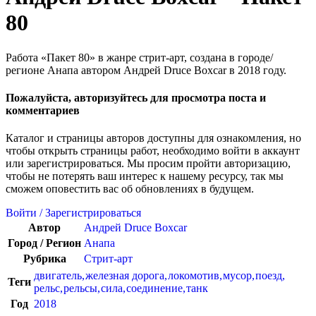
80
Работа «Пакет 80» в жанре стрит-арт, создана в городе/
регионе Анапа автором Андрей Druce Boxcar в 2018 году.
Пожалуйста, авторизуйтесь для просмотра поста и
комментариев
Каталог и страницы авторов доступны для ознакомления, но
чтобы открыть страницы работ, необходимо войти в аккаунт
или зарегистрироваться. Мы просим пройти авторизацию,
чтобы не потерять ваш интерес к нашему ресурсу, так мы
сможем оповестить вас об обновлениях в будущем.
Войти / Зарегистрироваться
Автор
Андрей Druce Boxcar
Город / Регион
Анапа
Рубрика
Стрит-арт
двигатель
,
железная дорога
,
локомотив
,
мусор
,
поезд
,
Теги
рельс
,
рельсы
,
сила
,
соединение
,
танк
Год
2018