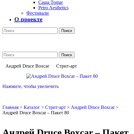
Саша Tomar
Petro Aesthetics
Фестивали
О проекте
Поиск
Поиск
Андрей Druce Boxcar
Стрит-арт
Нажмите, чтобы увеличить
Главная
>
Каталог
>
Стрит-арт
>
Андрей Druce Boxcar
>
Андрей Druce Boxcar – Пакет 80
Андрей Druce Boxcar – Пакет