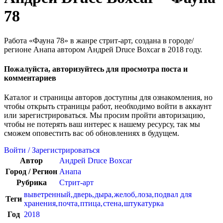
78
Работа «Фауна 78» в жанре стрит-арт, создана в городе/
регионе Анапа автором Андрей Druce Boxcar в 2018 году.
Пожалуйста, авторизуйтесь для просмотра поста и
комментариев
Каталог и страницы авторов доступны для ознакомления, но
чтобы открыть страницы работ, необходимо войти в аккаунт
или зарегистрироваться. Мы просим пройти авторизацию,
чтобы не потерять ваш интерес к нашему ресурсу, так мы
сможем оповестить вас об обновлениях в будущем.
Войти / Зарегистрироваться
Автор
Андрей Druce Boxcar
Город / Регион
Анапа
Рубрика
Стрит-арт
выветренный
,
дверь
,
дыра
,
желоб
,
лоза
,
подвал для
Теги
хранения
,
почта
,
птица
,
стена
,
штукатурка
Год
2018