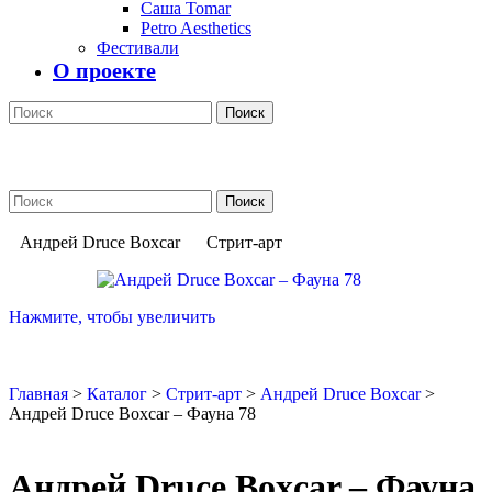
Саша Tomar
Petro Aesthetics
Фестивали
О проекте
Поиск
Поиск
Андрей Druce Boxcar
Стрит-арт
Нажмите, чтобы увеличить
Главная
>
Каталог
>
Стрит-арт
>
Андрей Druce Boxcar
>
Андрей Druce Boxcar – Фауна 78
Андрей Druce Boxcar – Фауна