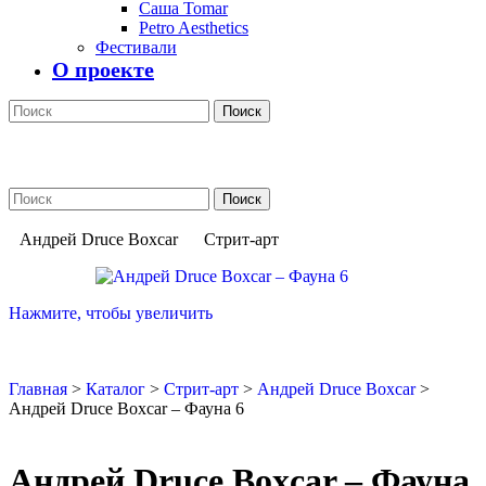
Саша Tomar
Petro Aesthetics
Фестивали
О проекте
Поиск
Поиск
Андрей Druce Boxcar
Стрит-арт
Нажмите, чтобы увеличить
Главная
>
Каталог
>
Стрит-арт
>
Андрей Druce Boxcar
>
Андрей Druce Boxcar – Фауна 6
Андрей Druce Boxcar – Фауна