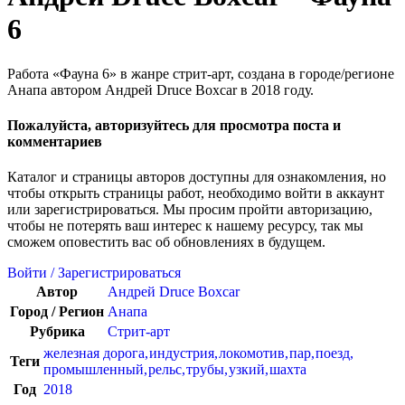
6
Работа «Фауна 6» в жанре стрит-арт, создана в городе/регионе
Анапа автором Андрей Druce Boxcar в 2018 году.
Пожалуйста, авторизуйтесь для просмотра поста и
комментариев
Каталог и страницы авторов доступны для ознакомления, но
чтобы открыть страницы работ, необходимо войти в аккаунт
или зарегистрироваться. Мы просим пройти авторизацию,
чтобы не потерять ваш интерес к нашему ресурсу, так мы
сможем оповестить вас об обновлениях в будущем.
Войти / Зарегистрироваться
Автор
Андрей Druce Boxcar
Город / Регион
Анапа
Рубрика
Стрит-арт
железная дорога
,
индустрия
,
локомотив
,
пар
,
поезд
,
Теги
промышленный
,
рельс
,
трубы
,
узкий
,
шахта
Год
2018