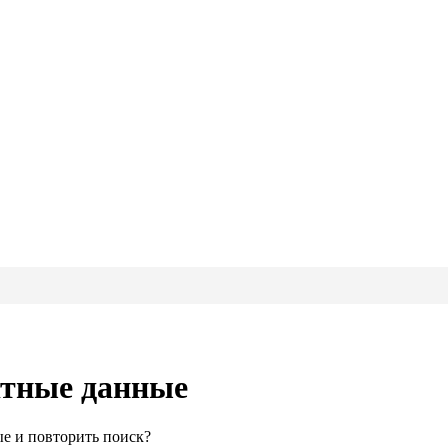
ктные данные
е и повторить поиск?