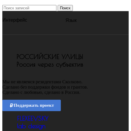
Поиск
Интерфейс
Язык
РОССИЙСКИЕ УЛИЦЫ
Россия через субъектив
Мы не являемся резидентами Сколково.
Сделано без поддержки фондов и грантов.
Сделано с любовью, сделано в России.
Поддержать проект
FLEXEEVSKY
lab design