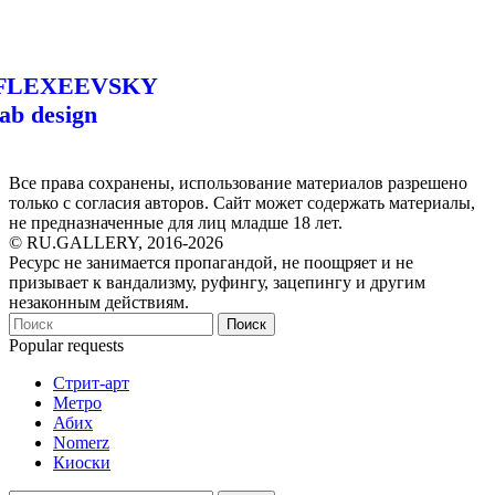
FLEXEEVSKY
lab design
Все права сохранены, использование материалов разрешено
только с согласия авторов. Сайт может содержать материалы,
не предназначенные для лиц младше 18 лет.
© RU.GALLERY, 2016-2026
Ресурс не занимается пропагандой, не поощряет и не
призывает к вандализму, руфингу, зацепингу и другим
незаконным действиям.
Поиск
Popular requests
Стрит-арт
Метро
Абих
Nomerz
Киоски