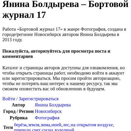
Янина Болдырева – Бортовой
журнал 17
Работа «Бортовой журнал 17» в жанре Фотография, создана в
городе/регионе Новосибирск автором Янина Болдырева в
2013 году.
Пожалуйста, авторизуйтесь для просмотра поста и
комментариев
Каталог и страницы авторов доступны для ознакомления, но
чтобы открыть страницы работ, необходимо войти в аккаунт
или зарегистрироваться. Мы просим пройти авторизацию,
чтобы не потерять ваш интерес к нашему ресурсу, так мы
сможем оповестить вас об обновлениях в будущем.
Войти / Зарегистрироваться
Автор
Янина Болдырева
Город / Регион
Новосибирск
Рубрика
Фотография
берёза
,
земля
,
зима
,
иней
,
лес
,
на открытом воздухе
,
Теги
природа
,
снег
,
сосна
,
холодный