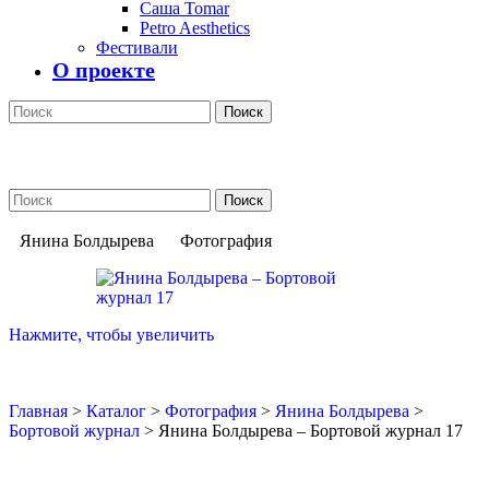
Саша Tomar
Petro Aesthetics
Фестивали
О проекте
Поиск
Поиск
Янина Болдырева
Фотография
Нажмите, чтобы увеличить
Главная
>
Каталог
>
Фотография
>
Янина Болдырева
>
Бортовой журнал
>
Янина Болдырева – Бортовой журнал 17