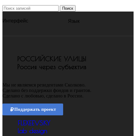
Поиск
Интерфейс
Язык
РОССИЙСКИЕ УЛИЦЫ
Россия через субъектив
Мы не являемся резидентами Сколково.
Сделано без поддержки фондов и грантов.
Сделано с любовью, сделано в России.
Поддержать проект
FLEXEEVSKY
lab design