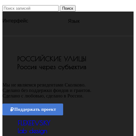
Поиск
Интерфейс
Язык
РОССИЙСКИЕ УЛИЦЫ
Россия через субъектив
Мы не являемся резидентами Сколково.
Сделано без поддержки фондов и грантов.
Сделано с любовью, сделано в России.
Поддержать проект
FLEXEEVSKY
lab design