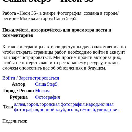
Работа «Неон 35» в жанре Фотография, создана в городе/
регионе Москва автором Саша 5tep5.
Пожалуйста, авторизуйтесь для просмотра поста и
комментариев
Каталог и страницы авторов доступны для ознакомления, но
чтобы открыть страницы работ, необходимо войти в аккаунт
или зарегистрироваться. Мы просим пройти авторизацию,
чтобы не потерять ваш интерес к нашему ресурсу, так мы
сможем оповестить вас об обновлениях в будущем.
Войти / Зарегистрироваться
Автор
Саша 5tep5
Город / Регион
Москва
Рубрика
Фотография
аллея
,
город
,
городская фотография
,
народ
,
ночная
Теги
фотография
,
ночной клуб
,
огонь
,
темный
,
улица
,
цвет
Поделиться: