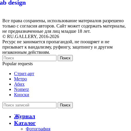
lab design
Все права сохранены, использование материалов разрешено
только с согласия авторов. Сайт может содержать материалы,
не предназначенные для лиц младше 18 лет.
© RU.GALLERY, 2016-2026
Ресурс не занимается пропагандой, не поощряет и не
призывает к вандализму, руфингу, зацепингу и другим
незаконным действиям.
Поиск
Popular requests
Стрит-арт
Метро
Абих
Nomerz
Киоски
Поиск
Журнал
Каталог
Фотография