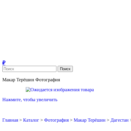
Поиск
Макар Терёшин
Фотография
Нажмите, чтобы увеличить
Главная
>
Каталог
>
Фотография
>
Макар Терёшин
>
Дагестан