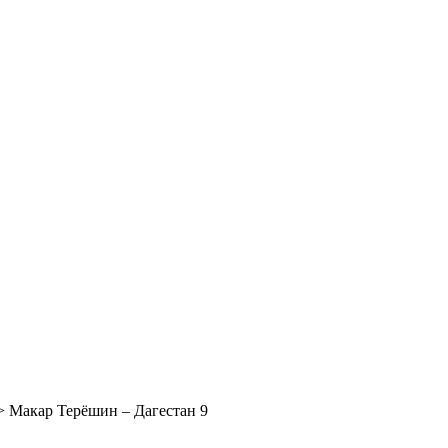
>
Макар Терёшин – Дагестан 9