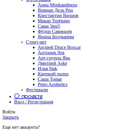
Анна Monkandmoss
Вивиан Дель Рио
Константин Вихров
Макар Терёшин
Саша 5tep5
Фёдор Савинцев
Янина Болдырева
Стрит-арт
Андрей Druce Boxcar
Антония Лев
Арт-группа Явь
Дмитрий Aske
Илья Slak
Крепкий палец
Саша Tomar
Petro Aesthetics
Фестивали
О проекте
Вход / Регистрация
Войти
Закрыть
Еще нет аккаунта?