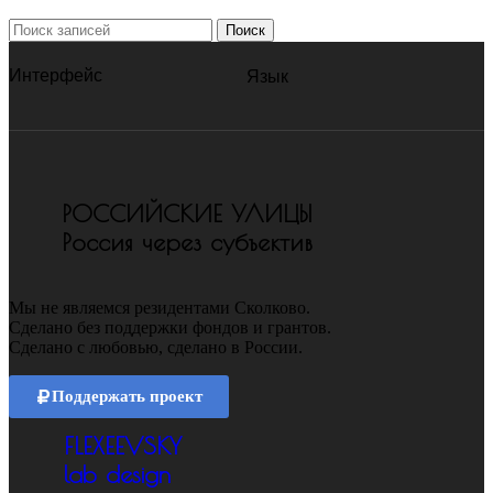
Поиск
Интерфейс
Язык
РОССИЙСКИЕ УЛИЦЫ
Россия через субъектив
Мы не являемся резидентами Сколково.
Сделано без поддержки фондов и грантов.
Сделано с любовью, сделано в России.
Поддержать проект
FLEXEEVSKY
lab design