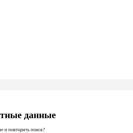
ктные данные
е и повторить поиск?